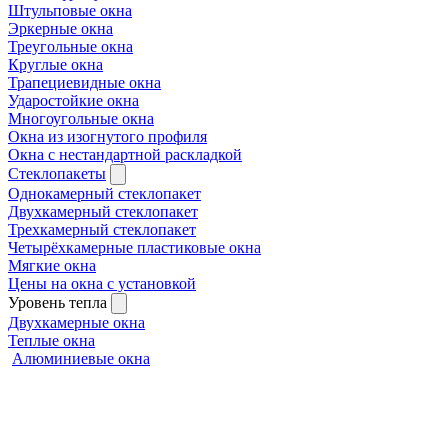
Штульповые окна
Эркерные окна
Треугольные окна
Круглые окна
Трапециевидные окна
Ударостойкие окна
Многоугольные окна
Окна из изогнутого профиля
Окна с нестандартной раскладкой
Стеклопакеты
Однокамерный стеклопакет
Двухкамерный стеклопакет
Трехкамерный стеклопакет
Четырёхкамерные пластиковые окна
Мягкие окна
Цены на окна с установкой
Уровень тепла
Двухкамерные окна
Теплые окна
Алюминиевые окна