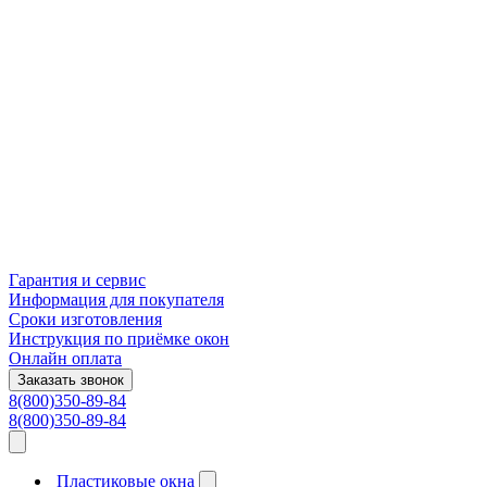
Гарантия и сервис
Информация для покупателя
Сроки изготовления
Инструкция по приёмке окон
Онлайн оплата
Заказать звонок
8(800)350-89-84
8(800)350-89-84
Пластиковые окна