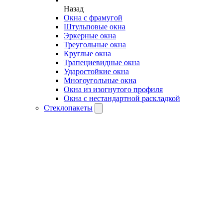
Назад
Окна с фрамугой
Штульповые окна
Эркерные окна
Треугольные окна
Круглые окна
Трапециевидные окна
Ударостойкие окна
Многоугольные окна
Окна из изогнутого профиля
Окна с нестандартной раскладкой
Стеклопакеты