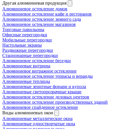
Другая алюминиевая продукция
Алюминиевое остекление домов
Алюминиевое остекление кафе и ресторанов
Алюминиевое остекление зимнего сада
Алюминиевое остекление магазинов
Торговые павильоны
Офисные перегородки
Мобильные перегородки
Настольные экраны
Раздвижные перегородки
Стационарные перегородки
Алюминиевое остекление беседки
Алюминиевые витрины
Алюминиевое витражное остекление
Алюминиевое остекление террасы и веранды
Алюминиевые теплицы
Алюминиевые зенитные фонари и купола
Алюминиевые светопрозрачные крыши
Алюминиевое остекление деловых центров
Алюминиевое остекление производственных зданий
Алюминиевое спайдерное остекление
Виды алюминиевых окон
Алюминиевые металлические окна
Алюминиевые одностворчатые окна
Алюминиевые радиусные окна