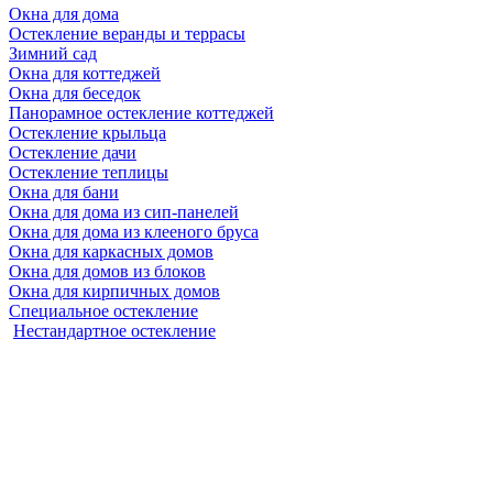
Окна для дома
Остекление веранды и террасы
Зимний сад
Окна для коттеджей
Окна для беседок
Панорамное остекление коттеджей
Остекление крыльца
Остекление дачи
Остекление теплицы
Окна для бани
Окна для дома из сип-панелей
Окна для дома из клееного бруса
Окна для каркасных домов
Окна для домов из блоков
Окна для кирпичных домов
Специальное остекление
Нестандартное остекление