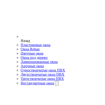
Назад
Пластиковые окна
Окна Rehau
Цветные окна
Окна под дерево
Ламинированные окна
Арочные окна
Одностворчатые окна ПВХ
Двухстворчатые окна ПВХ
Трехстворчатые окна ПВХ
Нестандартные окна