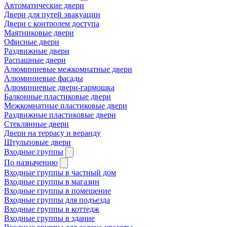
Автоматические двери
Двери для путей эвакуации
Двери с контролем доступа
Маятниковые двери
Офисные двери
Раздвижные двери
Распашные двери
Алюминиевые межкомнатные двери
Алюминиевые фасады
Алюминиевые двери-гармошка
Балконные пластиковые двери
Межкомнатные пластиковые двери
Раздвижные пластиковые двери
Стеклянные двери
Двери на террасу и веранду
Штульповые двери
Входные группы
По назначению
Входные группы в частный дом
Входные группы в магазин
Входные группы в помещение
Входные группы для подъезда
Входные группы в коттедж
Входные группы в здание