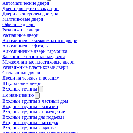
Автоматические двери
Двери для путей эвакуации
Двери с контролем доступа
Маятниковые двери
Офисные двери
Раздвижные двери
Распашные двери
Алюминиевые межкомнатные двери
Алюминиевые фасады
Алюминиевые двери-гармошка
Балконные пластиковые двери
Межкомнатные пластиковые двери
Раздвижные пластиковые двери
Стеклянные двери
Двери на террасу и веранду
Штульповые двери
Входные группы
По назначению
Входные группы в частный дом
Входные группы в магазин
Входные группы в помещение
Входные группы для подъезда
Входные группы в коттедж
Входные группы в здание