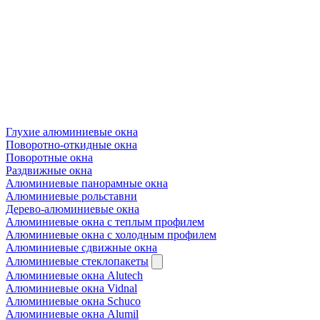
Глухие алюминиевые окна
Поворотно-откидные окна
Поворотные окна
Раздвижные окна
Алюминиевые панорамные окна
Алюминиевые рольставни
Дерево-алюминиевые окна
Алюминиевые окна с теплым профилем
Алюминиевые окна с холодным профилем
Алюминиевые сдвижные окна
Алюминиевые стеклопакеты
Алюминиевые окна Alutech
Алюминиевые окна Vidnal
Алюминиевые окна Schuco
Алюминиевые окна Alumil