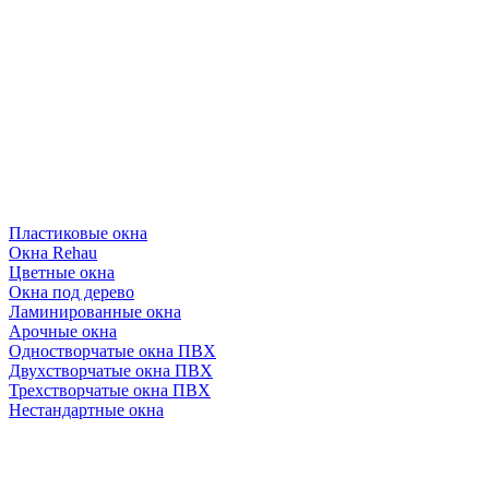
Пластиковые окна
Окна Rehau
Цветные окна
Окна под дерево
Ламинированные окна
Арочные окна
Одностворчатые окна ПВХ
Двухстворчатые окна ПВХ
Трехстворчатые окна ПВХ
Нестандартные окна