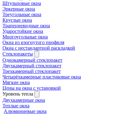
Штульповые окна
Эркерные окна
Треугольные окна
Круглые окна
Трапециевидные окна
Ударостойкие окна
Многоугольные окна
Окна из изогнутого профиля
Окна с нестандартной раскладкой
Стеклопакеты
Однокамерный стеклопакет
Двухкамерный стеклопакет
Трехкамерный стеклопакет
Четырёхкамерные пластиковые окна
Мягкие окна
Цены на окна с установкой
Уровень тепла
Двухкамерные окна
Теплые окна
Алюминиевые окна