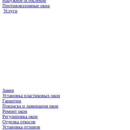
Наружное остекление
Противовзломные окна
Услуги
Замер
Установка пластиковых окон
Гарантии
Покраска и ламинация окон
Ремонт окон
Регулировка окон
Отделка откосов
Установка отливов