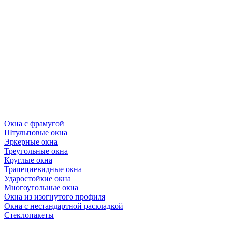
Окна с фрамугой
Штульповые окна
Эркерные окна
Треугольные окна
Круглые окна
Трапециевидные окна
Ударостойкие окна
Многоугольные окна
Окна из изогнутого профиля
Окна с нестандартной раскладкой
Стеклопакеты