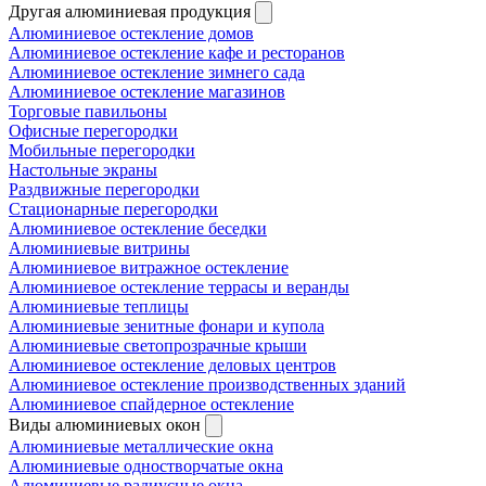
Другая алюминиевая продукция
Алюминиевое остекление домов
Алюминиевое остекление кафе и ресторанов
Алюминиевое остекление зимнего сада
Алюминиевое остекление магазинов
Торговые павильоны
Офисные перегородки
Мобильные перегородки
Настольные экраны
Раздвижные перегородки
Стационарные перегородки
Алюминиевое остекление беседки
Алюминиевые витрины
Алюминиевое витражное остекление
Алюминиевое остекление террасы и веранды
Алюминиевые теплицы
Алюминиевые зенитные фонари и купола
Алюминиевые светопрозрачные крыши
Алюминиевое остекление деловых центров
Алюминиевое остекление производственных зданий
Алюминиевое спайдерное остекление
Виды алюминиевых окон
Алюминиевые металлические окна
Алюминиевые одностворчатые окна
Алюминиевые радиусные окна