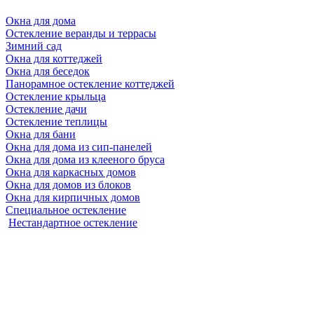
Окна для дома
Остекление веранды и террасы
Зимний сад
Окна для коттеджей
Окна для беседок
Панорамное остекление коттеджей
Остекление крыльца
Остекление дачи
Остекление теплицы
Окна для бани
Окна для дома из сип-панелей
Окна для дома из клееного бруса
Окна для каркасных домов
Окна для домов из блоков
Окна для кирпичных домов
Специальное остекление
Нестандартное остекление