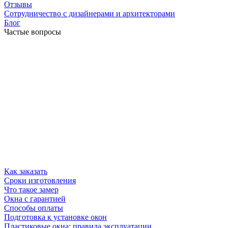
Отзывы
Сотрудничество с дизайнерами и архитекторами
Блог
Частые вопросы
Как заказать
Сроки изготовления
Что такое замер
Окна с гарантией
Способы оплаты
Подготовка к установке окон
Пластиковые окна: правила эксплуатации