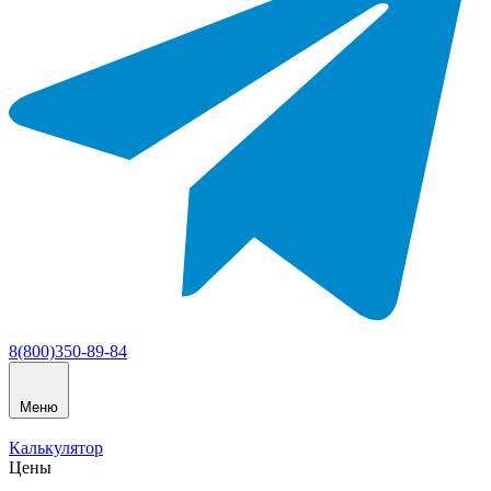
8(800)350-89-84
Меню
Калькулятор
Цены