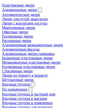
Пластиковые двери
Алюминиевые двери
Автоматические двери
Двери для путей эвакуации
Двери с контролем доступа
Маятниковые двери
Офисные двери
Раздвижные двери
Распашные двери
Алюминиевые межкомнатные двери
Алюминиевые фасады
Алюминиевые двери-гармошка
Балконные пластиковые двери
Межкомнатные пластиковые двери
Раздвижные пластиковые двери
Стеклянные двери
Двери на террасу и веранду
Штульповые двери
Входные группы
По назначению
Входные группы в частный дом
Входные группы в магазин
Входные группы в помещение
Входные группы для подъезда