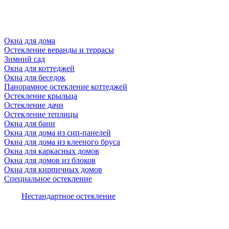
Окна для дома
Остекление веранды и террасы
Зимний сад
Окна для коттеджей
Окна для беседок
Панорамное остекление коттеджей
Остекление крыльца
Остекление дачи
Остекление теплицы
Окна для бани
Окна для дома из сип-панелей
Окна для дома из клееного бруса
Окна для каркасных домов
Окна для домов из блоков
Окна для кирпичных домов
Специальное остекление
Нестандартное остекление