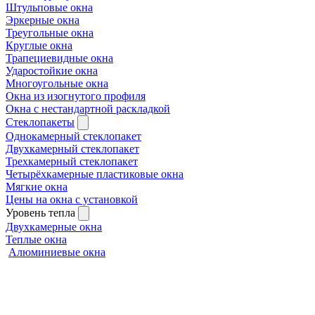
Штульповые окна
Эркерные окна
Треугольные окна
Круглые окна
Трапециевидные окна
Ударостойкие окна
Многоугольные окна
Окна из изогнутого профиля
Окна с нестандартной раскладкой
Стеклопакеты
Однокамерный стеклопакет
Двухкамерный стеклопакет
Трехкамерный стеклопакет
Четырёхкамерные пластиковые окна
Мягкие окна
Цены на окна с установкой
Уровень тепла
Двухкамерные окна
Теплые окна
Алюминиевые окна