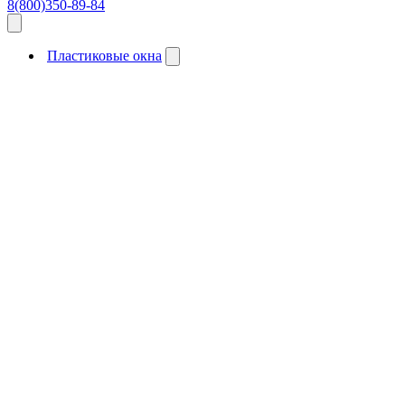
8(800)350-89-84
Пластиковые окна