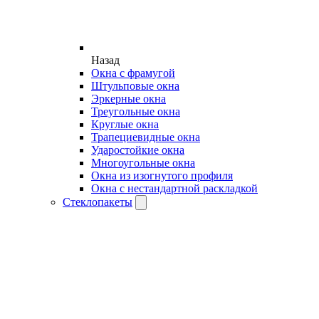
Назад
Окна с фрамугой
Штульповые окна
Эркерные окна
Треугольные окна
Круглые окна
Трапециевидные окна
Ударостойкие окна
Многоугольные окна
Окна из изогнутого профиля
Окна с нестандартной раскладкой
Стеклопакеты