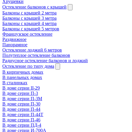
Хрущевки
Остекление балконов с крышей
Балконы с крышей 2 метра
Балконы с крышей 3 метра
Балконы с крышей 4 метра
Балконы с крышей 5 метров
Французское остекление
Раздвижное
Панорамное
Остекление лоджий 6 метров
Полутеплое остекление балконов
Радиусное остекление балконов и лоджий
Остекление по типу дома
В кирпичных домах
В панельных домах
В сталинках
В доме серии II-29
В доме серии П-3
В доме серии П-3М
В доме серии П-30
В доме серии П-44
В доме серии П-44Т
В доме серии П-46
В доме серии ПД-4
В доме серии И-700А