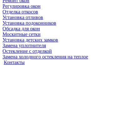
Ремонт окон
Регулировка окон
Отделка откосов
Установка отливов
Установка подоконников
Обсадка для окон
Москитные сетки
Установка детских замков
Замена уплотнителя
Остекление с отделкой
Замена холодного остекления на теплое
Контакты