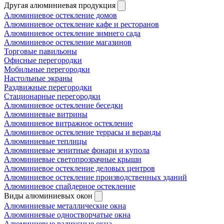
Другая алюминиевая продукция
Алюминиевое остекление домов
Алюминиевое остекление кафе и ресторанов
Алюминиевое остекление зимнего сада
Алюминиевое остекление магазинов
Торговые павильоны
Офисные перегородки
Мобильные перегородки
Настольные экраны
Раздвижные перегородки
Стационарные перегородки
Алюминиевое остекление беседки
Алюминиевые витрины
Алюминиевое витражное остекление
Алюминиевое остекление террасы и веранды
Алюминиевые теплицы
Алюминиевые зенитные фонари и купола
Алюминиевые светопрозрачные крыши
Алюминиевое остекление деловых центров
Алюминиевое остекление производственных зданий
Алюминиевое спайдерное остекление
Виды алюминиевых окон
Алюминиевые металлические окна
Алюминиевые одностворчатые окна
Алюминиевые радиусные окна