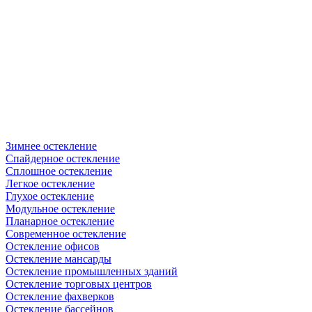
Зимнее остекление
Спайдерное остекление
Сплошное остекление
Легкое остекление
Глухое остекление
Модульное остекление
Планарное остекление
Современное остекление
Остекление офисов
Остекление мансарды
Остекление промышленных зданий
Остекление торговых центров
Остекление фахверков
Остекление бассейнов