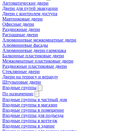
Автоматические двери
Двери для путей эвакуации
Двери с контролем доступа
Маятниковые двери
Офисные двери
Раздвижные двери
Распашные двери
Алюминиевые межкомнатные двери
Алюминиевые фасады
Алюминиевые двери-гармошка
Балконные пластиковые двери
Межкомнатные пластиковые двери
Раздвижные пластиковые двери
Стеклянные двери
Двери на террасу и веранду
Штульповые двери
Входные группы
По назначению
Входные группы в частный дом
Входные группы в магазин
Входные группы в помещение
Входные группы для подъезда
Входные группы в коттедж
Входные группы в здание