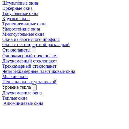
Штульповые окна
Эркерные окна
Треугольные окна
Круглые окна
Трапециевидные окна
Ударостойкие окна
Многоугольные окна
Окна из изогнутого профиля
Окна с нестандартной раскладкой
Стеклопакеты
Однокамерный стеклопакет
Двухкамерный стеклопакет
Трехкамерный стеклопакет
Четырёхкамерные пластиковые окна
Мягкие окна
Цены на окна с установкой
Уровень тепла
Двухкамерные окна
Теплые окна
Алюминиевые окна