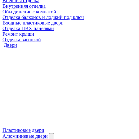
Внешняя отделка
Внутренняя отделка
Объединение с комнатой
Отделка балконов и лоджий под ключ
Входные пластиковые двери
Отделка ПВХ панелями
Ремонт крыши
Отделка вагонкой
Двери
Пластиковые двери
Алюминиевые двери