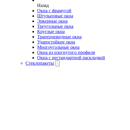
Назад
Окна с фрамугой
Штульповые окна
Эркерные окна
Треугольные окна
Круглые окна
Трапециевидные окна
Ударостойкие окна
Многоугольные окна
Окна из изогнутого профиля
Окна с нестандартной раскладкой
Стеклопакеты