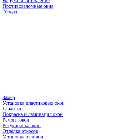
Наружное остекление
Противовзломные окна
Услуги
Замер
Установка пластиковых окон
Гарантии
Покраска и ламинация окон
Ремонт окон
Регулировка окон
Отделка откосов
Установка отливов