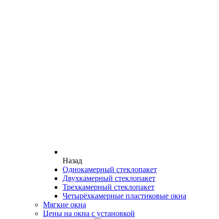
Назад
Однокамерный стеклопакет
Двухкамерный стеклопакет
Трехкамерный стеклопакет
Четырёхкамерные пластиковые окна
Мягкие окна
Цены на окна с установкой