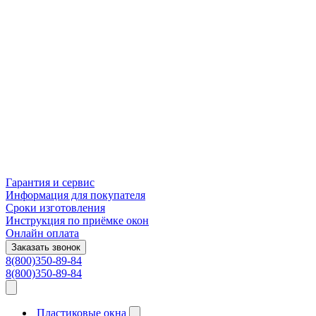
Гарантия и сервис
Информация для покупателя
Сроки изготовления
Инструкция по приёмке окон
Онлайн оплата
Заказать звонок
8(800)350-89-84
8(800)350-89-84
Пластиковые окна