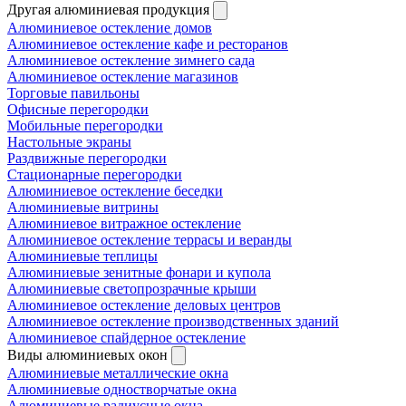
Другая алюминиевая продукция
Алюминиевое остекление домов
Алюминиевое остекление кафе и ресторанов
Алюминиевое остекление зимнего сада
Алюминиевое остекление магазинов
Торговые павильоны
Офисные перегородки
Мобильные перегородки
Настольные экраны
Раздвижные перегородки
Стационарные перегородки
Алюминиевое остекление беседки
Алюминиевые витрины
Алюминиевое витражное остекление
Алюминиевое остекление террасы и веранды
Алюминиевые теплицы
Алюминиевые зенитные фонари и купола
Алюминиевые светопрозрачные крыши
Алюминиевое остекление деловых центров
Алюминиевое остекление производственных зданий
Алюминиевое спайдерное остекление
Виды алюминиевых окон
Алюминиевые металлические окна
Алюминиевые одностворчатые окна
Алюминиевые радиусные окна