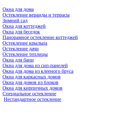
Окна для дома
Остекление веранды и террасы
Зимний сад
Окна для коттеджей
Окна для беседок
Панорамное остекление коттеджей
Остекление крыльца
Остекление дачи
Остекление теплицы
Окна для бани
Окна для дома из сип-панелей
Окна для дома из клееного бруса
Окна для каркасных домов
Окна для домов из блоков
Окна для кирпичных домов
Специальное остекление
Нестандартное остекление