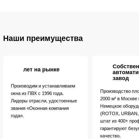
Наши преимущества
Собстве
лет на рынке
автомат
завод
Производим и устанавливаем
Производство пл
окна из ПВХ с 1996 года.
2000 м² в Москве
Лидеры отрасли, удостоенные
Немецкое оборуд
звания «Оконная компания
(ROTOX, URBAN,
года».
штат из 400+ пр
гарантируют безу
качество.