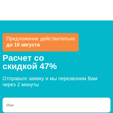
Предложение действительно
до 10 августа
Расчет со
скидкой 47%
Отправьте заявку и мы перезвоним Вам
через 2 минуты