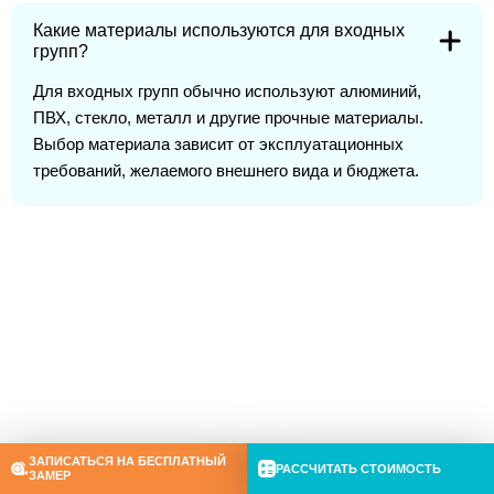
Какие материалы используются для входных
групп?
Для входных групп обычно используют алюминий,
ПВХ, стекло, металл и другие прочные материалы.
Выбор материала зависит от эксплуатационных
требований, желаемого внешнего вида и бюджета.
Рассчитаем ваши окна
всего за 5 минут!
и вручим подарок от нашей компании!
ЗАПИСАТЬСЯ НА БЕСПЛАТНЫЙ
РАССЧИТАТЬ СТОИМОСТЬ
ЗАМЕР