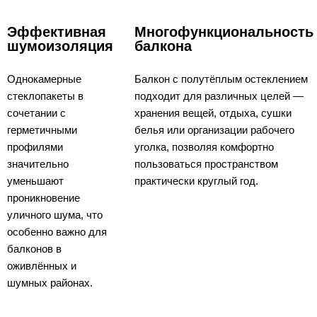
Эффективная
Многофункциональность
шумоизоляция
балкона
Однокамерные
Балкон с полутёплым остеклением
стеклопакеты в
подходит для различных целей —
сочетании с
хранения вещей, отдыха, сушки
герметичными
белья или организации рабочего
профилями
уголка, позволяя комфортно
значительно
пользоваться пространством
уменьшают
практически круглый год.
проникновение
уличного шума, что
особенно важно для
балконов в
оживлённых и
шумных районах.