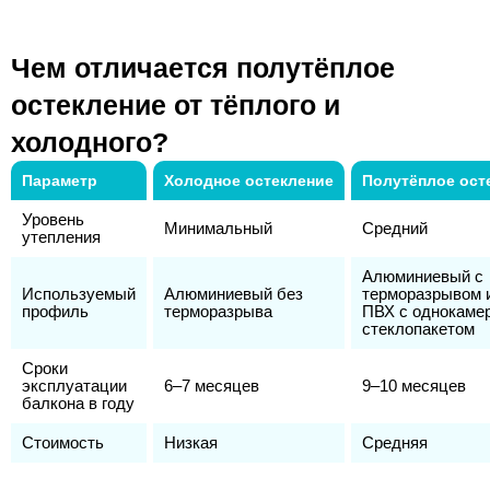
Чем отличается полутёплое
остекление от тёплого и
холодного?
Параметр
Холодное остекление
Полутёплое ост
Уровень
Минимальный
Средний
утепления
Алюминиевый с
Используемый
Алюминиевый без
терморазрывом 
профиль
терморазрыва
ПВХ с однокаме
стеклопакетом
Сроки
эксплуатации
6–7 месяцев
9–10 месяцев
балкона в году
Стоимость
Низкая
Средняя