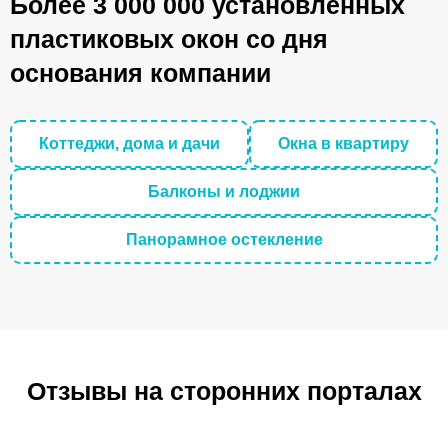
Более 3 000 000 установленных
пластиковых окон со дня
основания компании
Коттеджи, дома и дачи
Окна в квартиру
Балконы и лоджии
Панорамное остекление
Отзывы на сторонних порталах