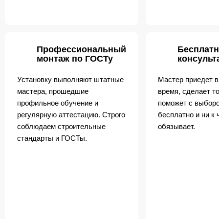
Профессиональный
Бесплатн
монтаж по ГОСТу
консульт
Установку выполняют штатные
Мастер приедет в
мастера, прошедшие
время, сделает т
профильное обучение и
поможет с выборо
регулярную аттестацию. Строго
бесплатно и ни к 
соблюдаем строительные
обязывает.
стандарты и ГОСТы.