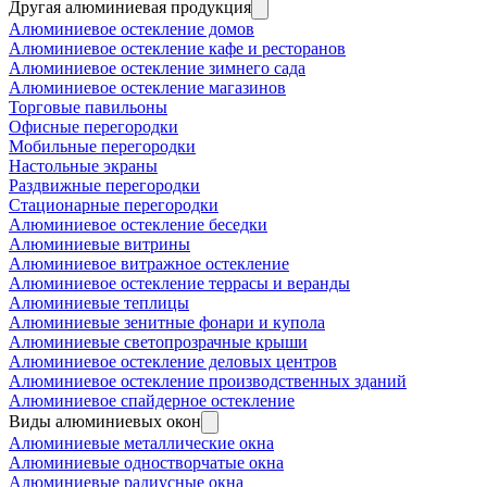
Другая алюминиевая продукция
Алюминиевое остекление домов
Алюминиевое остекление кафе и ресторанов
Алюминиевое остекление зимнего сада
Алюминиевое остекление магазинов
Торговые павильоны
Офисные перегородки
Мобильные перегородки
Настольные экраны
Раздвижные перегородки
Стационарные перегородки
Алюминиевое остекление беседки
Алюминиевые витрины
Алюминиевое витражное остекление
Алюминиевое остекление террасы и веранды
Алюминиевые теплицы
Алюминиевые зенитные фонари и купола
Алюминиевые светопрозрачные крыши
Алюминиевое остекление деловых центров
Алюминиевое остекление производственных зданий
Алюминиевое спайдерное остекление
Виды алюминиевых окон
Алюминиевые металлические окна
Алюминиевые одностворчатые окна
Алюминиевые радиусные окна