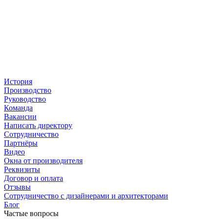
История
Производство
Руководство
Команда
Вакансии
Написать директору
Сотрудничество
Партнёры
Видео
Окна от производителя
Реквизиты
Договор и оплата
Отзывы
Сотрудничество с дизайнерами и архитекторами
Блог
Частые вопросы