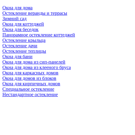
Окна для дома
Остекление веранды и террасы
Зимний сад
Окна для коттеджей
Окна для беседок
Панорамное остекление коттеджей
Остекление крыльца
Остекление дачи
Остекление теплицы
Окна для бани
Окна для дома из сип-панелей
Окна для дома из клееного бруса
Окна для каркасных домов
Окна для домов из блоков
Окна для кирпичных домов
Специальное остекление
Нестандартное остекление