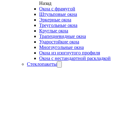
Назад
Окна с фрамугой
Штульповые окна
Эркерные окна
Треугольные окна
Круглые окна
Трапециевидные окна
Ударостойкие окна
Многоугольные окна
Окна из изогнутого профиля
Окна с нестандартной раскладкой
Стеклопакеты