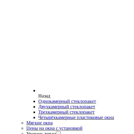
Назад
Однокамерный стеклопакет
Двухкамерный стеклопакет
Трехкамерный стеклопакет
Четырёхкамерные пластиковые окна
Мягкие окна
Цены на окна с установкой
Уровень тепла