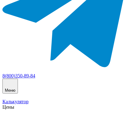
8(800)350-89-84
Меню
Калькулятор
Цены