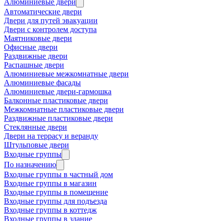
Алюминиевые двери
Автоматические двери
Двери для путей эвакуации
Двери с контролем доступа
Маятниковые двери
Офисные двери
Раздвижные двери
Распашные двери
Алюминиевые межкомнатные двери
Алюминиевые фасады
Алюминиевые двери-гармошка
Балконные пластиковые двери
Межкомнатные пластиковые двери
Раздвижные пластиковые двери
Стеклянные двери
Двери на террасу и веранду
Штульповые двери
Входные группы
По назначению
Входные группы в частный дом
Входные группы в магазин
Входные группы в помещение
Входные группы для подъезда
Входные группы в коттедж
Входные группы в здание