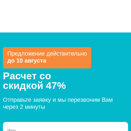
Предложение действительно
до 10 августа
Расчет со
скидкой 47%
Отправьте заявку и мы перезвоним Вам
через 2 минуты