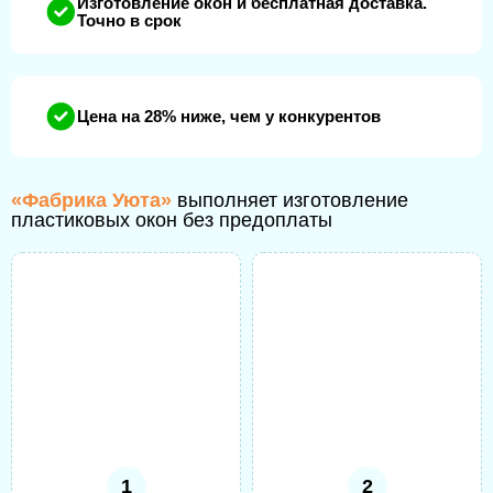
Изготовление окон и бесплатная доставка.
Точно в срок
Цена на 28% ниже, чем у конкурентов
«Фабрика Уюта»
выполняет изготовление
пластиковых окон без предоплаты
1
2