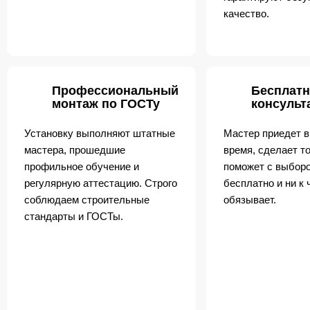
качество.
Профессиональный
Бесплатн
монтаж по ГОСТу
консульт
Установку выполняют штатные
Мастер приедет в
мастера, прошедшие
время, сделает т
профильное обучение и
поможет с выборо
регулярную аттестацию. Строго
бесплатно и ни к 
соблюдаем строительные
обязывает.
стандарты и ГОСТы.