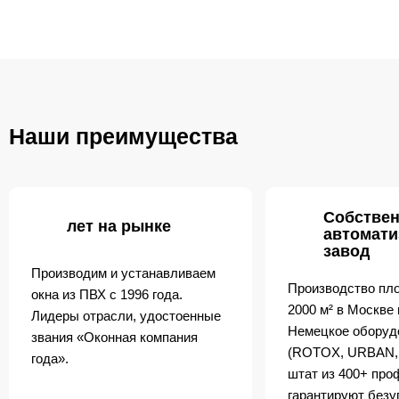
Наши преимущества
Собстве
лет на рынке
автомат
завод
Производим и устанавливаем
Производство пл
окна из ПВХ с 1996 года.
2000 м² в Москве
Лидеры отрасли, удостоенные
Немецкое оборуд
звания «Оконная компания
(ROTOX, URBAN,
года».
штат из 400+ пр
гарантируют безу