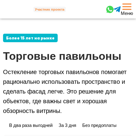
Участник проекта
Меню
Более 15 лет на рынке
Торговые
павильоны
Остекление торговых павильонов помогает
рационально
использовать пространство и
сделать фасад легче. Это решение
для
объектов, где важны свет и хорошая
обзорность витрины.
В два раза выгодней
За 3 дня
Без предоплаты